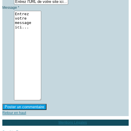
Message *
Retour en haut
RJL Radio Judaica Lyon
© 2026 |
Mentions Légales