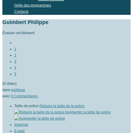
Grille des programmes
Contacts
Guimbert Philippe
Évaluer cet élément
1
2
3
4
5
(0 Votes)
dans
politique
avec
0
Commentaires
Taille de police
Réduire la taille de la police
Augmenter la taille de police
Imprimer
E-mail