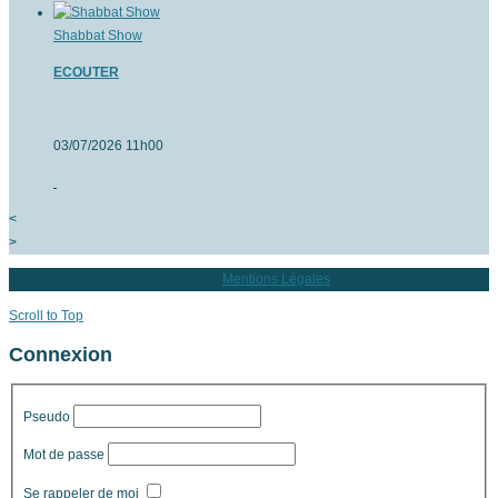
Shabbat Show
ECOUTER
03/07/2026 11h00
<
>
RJL Radio Judaica Lyon
© 2026 |
Mentions Légales
Scroll to Top
Connexion
Pseudo
Mot de passe
Se rappeler de moi