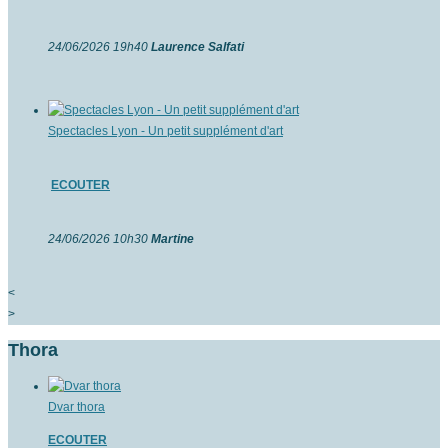
24/06/2026 19h40
Laurence Salfati
Spectacles Lyon - Un petit supplément d'art
ECOUTER
24/06/2026 10h30
Martine
<
>
Thora
Dvar thora
ECOUTER