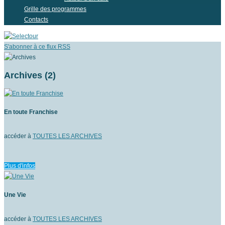
Grille des programmes
Contacts
S'abonner à ce flux RSS
Archives (2)
En toute Franchise
accéder à
TOUTES LES ARCHIVES
Plus d'infos
Une Vie
accéder à
TOUTES LES ARCHIVES