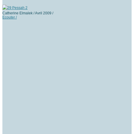
Catherine Elmalek / Avril 2009 /
Ecouter /