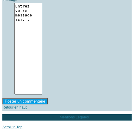
Retour en haut
RJL Radio Judaica Lyon
© 2026 |
Mentions Légales
Scroll to Top