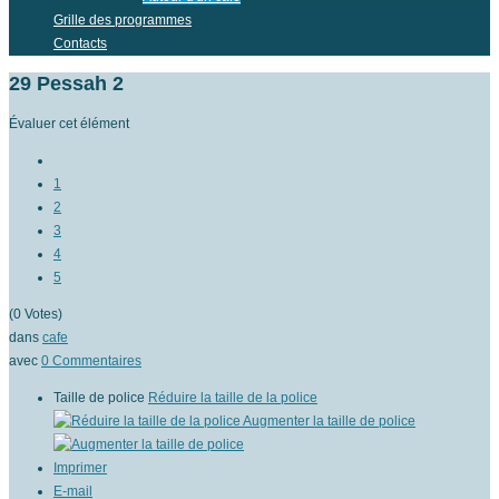
Grille des programmes
Contacts
29 Pessah 2
Évaluer cet élément
1
2
3
4
5
(0 Votes)
dans
cafe
avec
0
Commentaires
Taille de police
Réduire la taille de la police
Augmenter la taille de police
Imprimer
E-mail